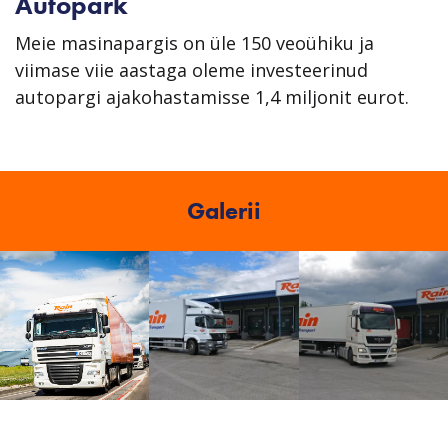
Autopark
Meie masinapargis on üle 150 veoühiku ja
viimase viie aastaga oleme investeerinud
autopargi ajakohastamisse 1,4 miljonit eurot.
Galerii