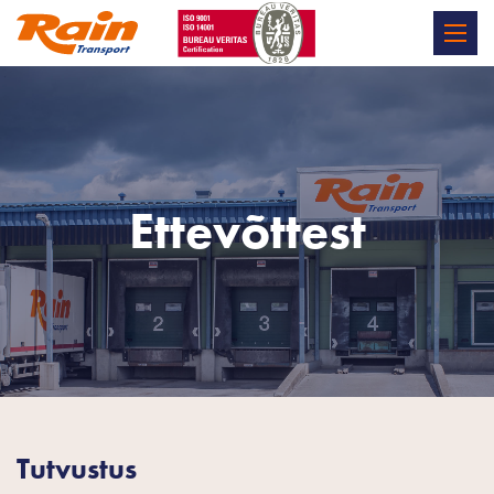
Ettevõttest
Tutvustus