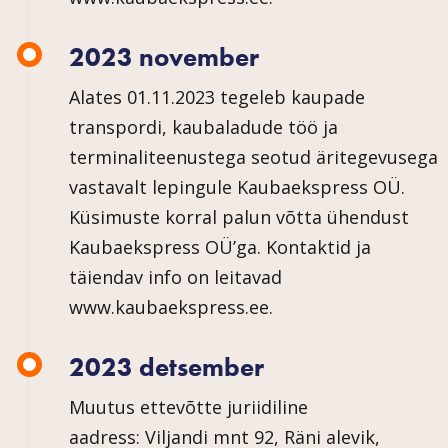
2023 november
Alates 01.11.2023 tegeleb kaupade
transpordi, kaubaladude töö ja
terminaliteenustega seotud äritegevusega
vastavalt lepingule Kaubaekspress OÜ.
Küsimuste korral palun võtta ühendust
Kaubaekspress OÜ’ga. Kontaktid ja
täiendav info on leitavad
www.kaubaekspress.ee.
2023 detsember
Muutus ettevõtte juriidiline
aadress: Viljandi mnt 92, Räni alevik,