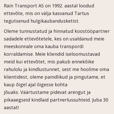
Rain Transport AS on 1992. aastal loodud
ettevõte, mis on välja kasvanud Tartus
tegutsenud hulgikaubandusketist.
Oleme tunnustatud ja hinnatud koostööpartner
sadadele ettevõtetele, kes on usaldanud meie
meeskonnale oma kauba transpordi
korraldamise. Meie kliendid iseloomustavad
meid kui ettevõtet, mis pakub ennekõike
rahulolu ja kindlustunnet, sest me hoolime oma
klientidest, oleme paindlikud ja pingutame, et
kaup õigel ajal õigesse kohta
jõuaks. Väärtustame pidevat arengut ja
pikaaegseid kindlaid partnerlussuhteid. Juba 30
aastat!