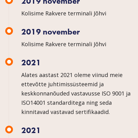
2019 november
Kolisime Rakvere terminali Jõhvi
2019 november
Kolisime Rakvere terminali Jõhvi
2021
Alates aastast 2021 oleme viinud meie
ettevõtte juhtimissüsteemid ja
keskkonnanõuded vastavusse ISO 9001 ja
ISO14001 standarditega ning seda
kinnitavad vastavad sertifikaadid.
2021