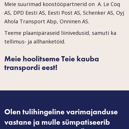
Meie suurimad koostööpartnerid on A. Le Coq
AS, DPD Eesti AS, Eesti Post AS, Schenker AS, Oyj
Ahola Transport Abp, Onninen AS.
Teeme plaanipäraseid liinivedusid, samuti ka
tellimus- ja allhanketöid.
Meie hoolitseme Teie kauba
transpordi eest!
Olen tulihingeline varimajanduse
vastane ja mulle sümpatiseerib